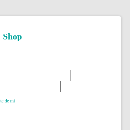
p Shop
te de mi