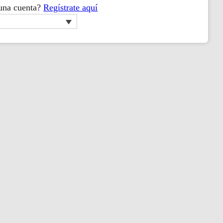
 una cuenta?
Regístrate aquí