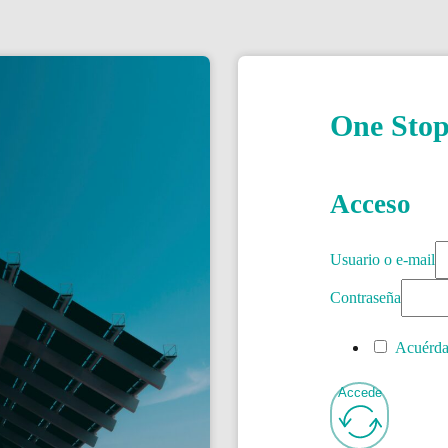
One Sto
Acceso
Usuario o e-mail
Contraseña
Acuérda
Accede