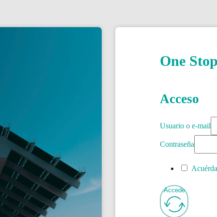
One Sto
Acceso
Usuario o e-mail
Contraseña
Acuérda
Accede