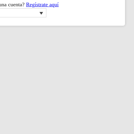
 una cuenta?
Regístrate aquí