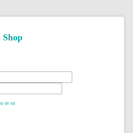
p Shop
te de mi